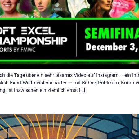
 die Tage über ein sehr bizarres Video auf Instagram – ein Intr
tsächlich Excel-Weltmeisterschaften – mit Bühne, Publikum, Kom
, ist inzwischen ein ziemlich ernst […]