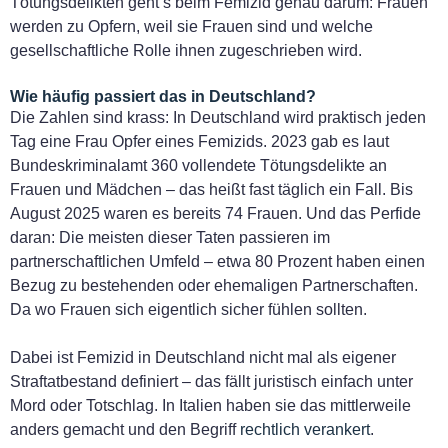
Tötungsdelikten geht’s beim Femizid genau darum: Frauen
werden zu Opfern, weil sie Frauen sind und welche
gesellschaftliche Rolle ihnen zugeschrieben wird.
Wie häufig passiert das in Deutschland?
Die Zahlen sind krass: In Deutschland wird praktisch jeden
Tag eine Frau Opfer eines Femizids. 2023 gab es laut
Bundeskriminalamt 360 vollendete Tötungsdelikte an
Frauen und Mädchen – das heißt fast täglich ein Fall. Bis
August 2025 waren es bereits 74 Frauen. Und das Perfide
daran: Die meisten dieser Taten passieren im
partnerschaftlichen Umfeld – etwa 80 Prozent haben einen
Bezug zu bestehenden oder ehemaligen Partnerschaften.
Da wo Frauen sich eigentlich sicher fühlen sollten.
Dabei ist Femizid in Deutschland nicht mal als eigener
Straftatbestand definiert – das fällt juristisch einfach unter
Mord oder Totschlag. In Italien haben sie das mittlerweile
anders gemacht und den Begriff
rechtlich verankert
.