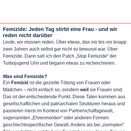
Femizide: Jeden Tag stirbt eine Frau - und wir
reden nicht darüber
Leute, wir müssen reden. Über etwas, das mir bis vor knapp
zwei Jahren auch selbst gar nicht so bewusst war. Über
Femizide. Dann sah ich den Patch „Stop Femizide“ der
Turbojugend Ulm und begann etwas zu recherchieren.
Was sind Femizide?
Ein
Femizid
ist die gezielte Tötung von Frauen oder
Mädchen – nicht einfach so, sondern
weil
sie Frauen sind.
Das ist der entscheidende Punkt. Diese Taten kommen aus
gesellschaftlichen und patriarchalen Strukturen heraus und
passieren meist im Kontext von Partnerschaftsgewalt,
sogenannten „Ehrenmorden“ oder anderen Formen
geschlechtsspezifischer Gewalt. Anders als bei „normalen“